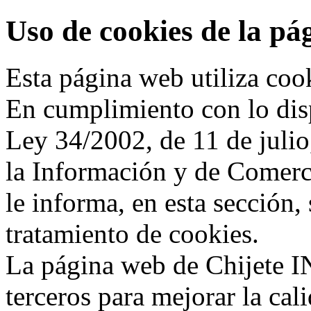
Uso de cookies de la pá
Esta página web utiliza coo
En cumplimiento con lo disp
Ley 34/2002, de 11 de julio
la Información y de Comerc
le informa, en esta sección, 
tratamiento de cookies.
La página web de Chijete I
terceros para mejorar la cal