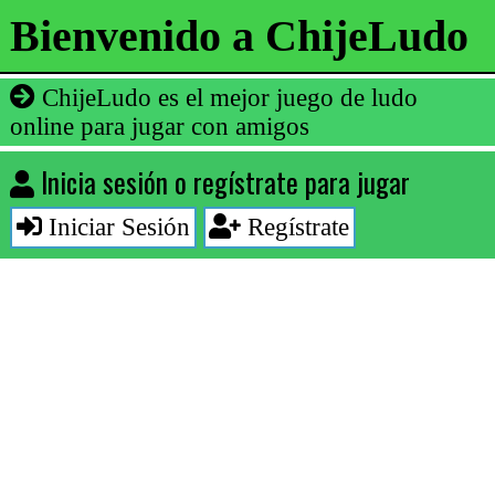
Bienvenido a ChijeLudo
ChijeLudo es el mejor juego de ludo
online para jugar con amigos
Inicia sesión o regístrate para jugar
Iniciar Sesión
Regístrate