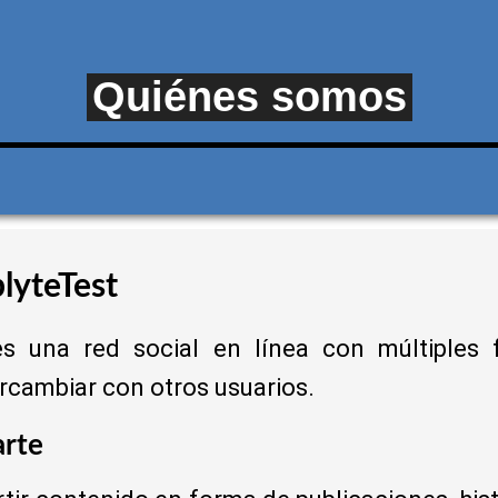
Quiénes somos
lyteTest
es una red social en línea con múltiples 
ercambiar con otros usuarios.
arte