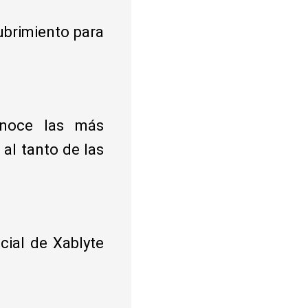
ubrimiento para
onoce las más
al tanto de las
cial de Xablyte