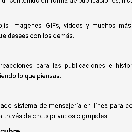
ir contenido en forma de publicaciones, hist
ojis, imágenes, GIFs, videos y muchos más
ue desees con los demás.
reacciones para las publicaciones e histo
iendo lo que piensas.
nzado sistema de mensajería en línea para 
a través de chats privados o grupales.
scubre