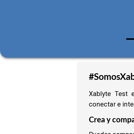
#SomosXab
Xablyte Test 
conectar e int
Crea y comp