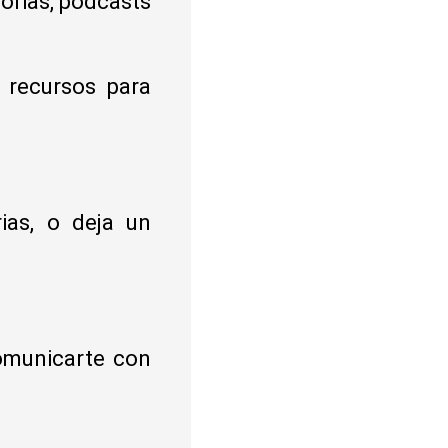
orias, podcasts
 recursos para
rias, o deja un
comunicarte con