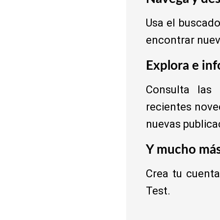
Usa el buscado
encontrar nuevo
Explora e in
Consulta las
recientes nove
nuevas publica
Y mucho má
Crea tu cuenta
Test.