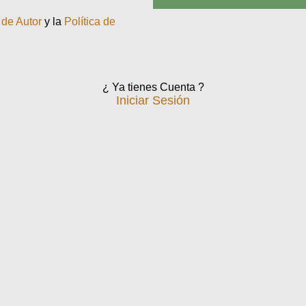
de Autor
y la
Política de
¿ Ya tienes Cuenta ?
Iniciar Sesión