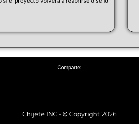
sí el proyecto volverá a reabrirse o se lo
Comparte:
Chijete INC - © Copyright 2026