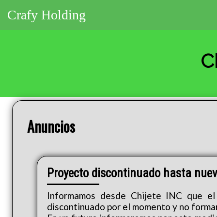
Crafy Holding
C
Anuncios
Proyecto discontinuado hasta nuev
Informamos desde Chijete INC que el 
discontinuado por el momento y no forma