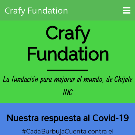
Crafy Fundation
Crafy
Fundation
La fundación para mejorar el mundo, de Chijete
INC
Nuestra respuesta al Covid-19
#CadaBurbujaCuenta contra el