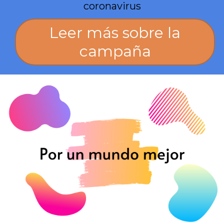
coronavirus
Leer más sobre la
campaña