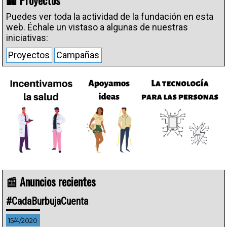
🏢 Proyectos
Puedes ver toda la actividad de la fundación en esta
web. Échale un vistaso a algunas de nuestras
iniciativas:
Proyectos
Campañas
📰 Anuncios recientes
#CadaBurbujaCuenta
15/4/2020